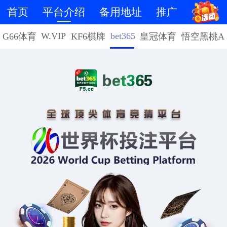
首页
平台介绍
备用地址
推广
W.VIP
bet365
G66体育
KF6棋牌
皇冠体育
悟空黑桃A