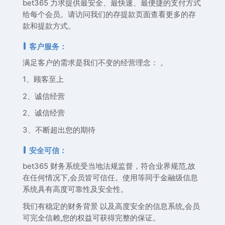
bet365 力求提供最安全、最快速、最便捷的支付方式
给每个会员。请访问我们的存提款页面查看更多的存
款和提款方式。
客户服务：
满足客户的需求是我们不变的经营理念： 。
1、顾客至上
2、诚信经营
2、诚信经营
3、不断超出您的期待
安全可信：
bet365 财务系统受当地法规监督，符合业界规范,故
在任何情况下,会员皆可信任。使用等同于金融级信息
系统具有高度可靠性及安全性。
我们有稳定的财务背景 以及高度安全的信息系统,会员
可完全信赖,您的权益可获得完整的保证。