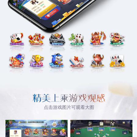
点击游戏图片可观看大图