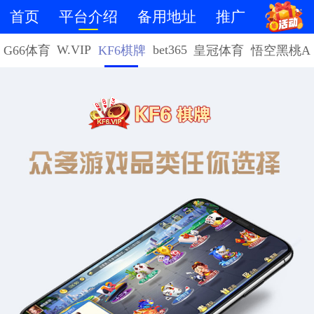
首页
平台介绍
备用地址
推广
W.VIP
bet365
G66体育
KF6棋牌
皇冠体育
悟空黑桃A