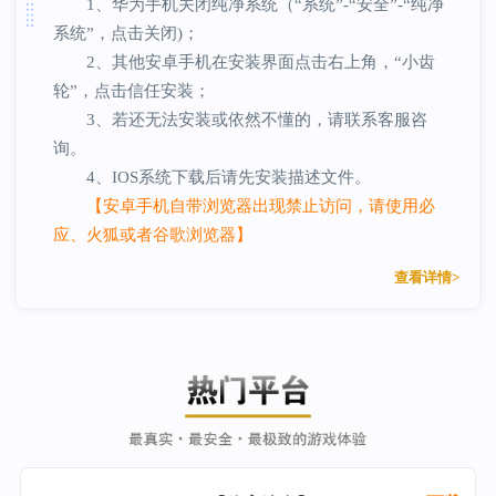
1、华为手机关闭纯净系统（“系统”-“安全”-“纯净
系统”，点击关闭)；
2、其他安卓手机在安装界面点击右上角，“小齿
轮”，点击信任安装；
3、若还无法安装或依然不懂的，请联系客服咨
询。
4、IOS系统下载后请先安装描述文件。
【安卓手机自带浏览器出现禁止访问，请使用必
应、火狐或者谷歌浏览器】
查看详情>