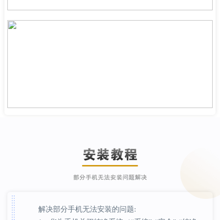
解决部分手机无法安装的问题: