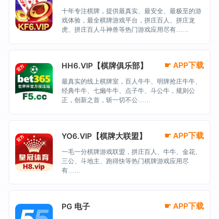
十年专注棋牌，提供最真实、最安全、最极至的游
戏体验，最全棋牌游戏平台，拼庄百人、拼庄龙
虎、拼庄百人斗神兽等热门游戏应用尽有……
☛ APP下载
HH6.VIP【棋牌俱乐部】
最真实的线上棋牌室，百人牛牛、明牌抢庄牛牛、
经典牛牛、七癞牛牛、点子牛、斗公牛，规则公
正，创新之首，斩一切不公……
☛ APP下载
YO6.VIP【棋牌大联盟】
一毛一分棋牌游戏联盟，拼庄百人、牛牛、金花、
三公、斗地主、跑得快等热门棋牌游戏应用尽
有……
☛ APP下载
PG 电子